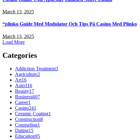
March 13, 2025
“plinko Guide Med Modulator Och Tips På Casino Med Plinko
March 13, 2025
Load More
Categories
Addiction Treatment
3
Agriculture
2
Art
16
Auto
116
Beauty
17
Business
607
Career
1
Casino
241
Ceramic Coating
1
Construction
8
Counseling
1
Dating
15
Education
95