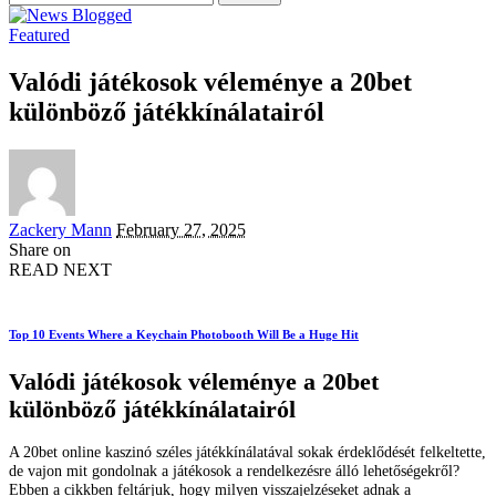
for:
Featured
Valódi játékosok véleménye a 20bet
különböző játékkínálatairól
Posted
Zackery Mann
February 27, 2025
by
Share on
READ NEXT
Top 10 Events Where a Keychain Photobooth Will Be a Huge Hit
Valódi játékosok véleménye a 20bet
különböző játékkínálatairól
A 20bet online kaszinó széles játékkínálatával sokak érdeklődését felkeltette,
de vajon mit gondolnak a játékosok a rendelkezésre álló lehetőségekről?
Ebben a cikkben feltárjuk, hogy milyen visszajelzéseket adnak a