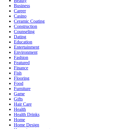
Beauty
Business
Career
Casino
Ceramic Coating
Construction
Counseling
Dating
Education
Entertainment
Environment
Fashion
Featured
Finance
Fish
Flooring
Food
Furniture
Game
Gifts
Hair Care
Health
Health Drinks
Home
Home Design