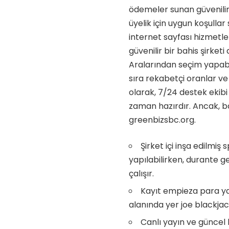
ödemeler sunan güvenilir 
üyelik için uygun koşull
internet sayfası hizmetle
güvenilir bir bahis şirket
Aralarından seçim yapabil
sıra rekabetçi oranlar v
olarak, 7/24 destek ekibi
zaman hazırdır. Ancak, b
greenbizsbc.org
.
Şirket içi inşa edilmiş
yapılabilirken, durante g
çalışır.
Kayıt empieza para ya
alanında yer joe blackjack
Canlı yayın ve güncel