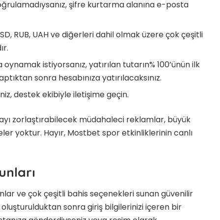
ğrulamadıysanız, şifre kurtarma alanına e-posta
D, RUB, UAH ve diğerleri dahil olmak üzere çok çeşitli
ır.
ynamak istiyorsanız, yatırılan tutarın% 100’ünün ilk
yaptıktan sonra hesabınıza yatırılacaksınız.
niz, destek ekibiyle iletişime geçin.
mayı zorlaştırabilecek müdahaleci reklamlar, büyük
er yoktur. Hayır, Mostbet spor etkinliklerinin canlı
nları
r ve çok çeşitli bahis seçenekleri sunan güvenilir
 oluşturulduktan sonra giriş bilgilerinizi içeren bir