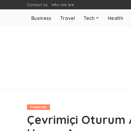
Contact Us
Who We Are
Business
Travel
Tech
Health
Featured
Çevrimiçi Oturum 