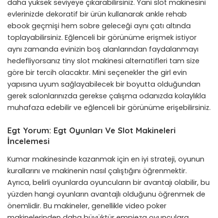
daha yüksek seviyeye çıkarabilirsiniz. Yani slot makinesini
evlerinizde dekoratif bir ürün kullanarak ankle rehab
ebook geçmişi hem sobre geleceği aynı çatı altında
toplayabilirsiniz. Eğlenceli bir görünüme erişmek istiyor
aynı zamanda evinizin boş alanlarından faydalanmayı
hedefliyorsanız tiny slot makinesi alternatifleri tam size
göre bir tercih olacaktır. Mini seçenekler the girl evin
yapısına uyum sağlayabilecek bir boyutta olduğundan
gerek salonlarınızda gerekse çalışma odanızda kolaylıkla
muhafaza edebilir ve eğlenceli bir görünüme erişebilirsiniz.
Egt Yorum: Egt Oyunları Ve Slot Makineleri
İncelemesi
Kumar makinesinde kazanmak için en iyi strateji, oyunun
kurallarını ve makinenin nasıl çalıştığını öğrenmektir.
Ayrıca, belirli oyunlarda oyuncuların bir avantajı olabilir, bu
yüzden hangi oyunların avantajlı olduğunu öğrenmek de
önemlidir. Bu makineler, genellikle video poker
makinelerinden daha büyüktür empieza oyunculara