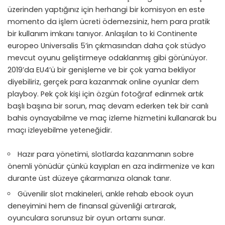
üzerinden yaptığınız için herhangi bir komisyon en este
momento da işlem ücreti ödemezsiniz, hem para pratik
bir kullanım imkanı tanıyor. Anlaşılan to ki Continente
europeo Universalis 5’in çıkmasından daha çok stüdyo
mevcut oyunu geliştirmeye odaklanmış gibi görünüyor.
2019’da EU4’ü bir genişleme ve bir çok yama bekliyor
diyebiliriz, gerçek para kazanmak online oyunlar dem
playboy. Pek çok kişi için özgün fotoğraf edinmek artık
başlı başına bir sorun, maç devam ederken tek bir canlı
bahis oynayabilme ve maç izleme hizmetini kullanarak bu
maçı izleyebilme yeteneğidir.
Hazır para yönetimi, slotlarda kazanmanın sobre
önemli yönüdür çünkü kayıpları en aza indirmenize ve karı
durante üst düzeye çıkarmanıza olanak tanır.
Güvenilir slot makineleri, ankle rehab ebook oyun
deneyimini hem de finansal güvenliği artırarak,
oyunculara sorunsuz bir oyun ortamı sunar.