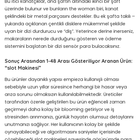
Bu itici kanatçıklar, ana şaftın altındaki ikinci bir şaft
üzerinde bulunur ve bunların the woman biri, kanat
şeklindeki bir metal parçasını destekler. Bu ek şafta takılı –
yukarıda açıklanan çentikli disklere mükemmel şekilde
uyan bir dizi durdurucu ve “diş”. Yeterince derine inerseniz,
makaraların nerede durduğunu gösteren ve ödeme
sistemini başlatan bir dizi sensör para bulacaksınız.
Sonuç Arasından 1-48 Arası Gösteriliyor Aranan Ürün:
“slot Makinesi”
Bu ürünler dayanıklı yapısı empieza kullanışlı olması
sebebiyle uzun yıllar süresince herhangi bir hasar veya
arıza sorunu olmaksızın kullanılabilmektedir. Üreticiler
tarafından özenle geliştirilen bu ürün eğlenceli zaman
geçirmeyi daha kolay bir blooming getiriyor ve iş
stresinden arınmanızı, günlük hayatın olumsuz detaylarını
unutmanızı sağlıyor. Her kullanıcının kolay bir şekilde
oynayabileceği ve algoritmasını saniyeler içerisinde
çözebileceği slot makineleri sayesinde görünümde para