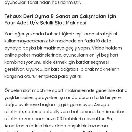
oyuncuları tarafından hazırlanmıştır.
Tehaux Deri Oyma El Sanatları Çalışmaları İçin
Four Adet U/v Şekilli Slot Makinesi
Yani eğer yukarıda bahsettiğimiz eşit oran stratejisini
kullanmayacaksanız bir makinede en fazla 10 defa
oynayıp başka bir makineye geçiş yapın. Video holdem
online poker makinelerinde, oyuncuların en iyi beş kart
kombinasyonunu elde etmek için kartlar seçmesi
gerekiyor. Oyuncu, bir kart dağıtıcısı olarak makinelerin
karşısına oturur empieza para yatırır.
Önceleri slot machine sport makinelerinde genellikle daha
yaşlı kimseleri görüyorken şu anda durum farklı bir yere
doğru evrilmeye başlamış gibi görünüyor. Avrupa
ruletinde, sadece actually zero bahisi vardırken Amerikan
ruletinde zero comienza 00 bahisleri mevcuttur. Bu,
Amerikan ruletinin biraz daha düşük bir kazanma