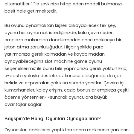
alternatifleri” “ile zevkinize hitap eden modeli bulmanızı
basit hale getirmektedir.
Bu oyunu oynamaktan kişileri alıkoyabilecek tek şey,
oyunu her oynamak istediğinizde, kolu çevirmeden
empieza makaraları döndürmeden önce makineye bir
jeton atma zorunluluğudur. Hiçbir şekilde para
yatırmanıza gerek kalmadan ve kaydolmadan
oynayabileceğiniz slot machine game oyunu
seçeneklerimiz ile bunu bile yapmanıza gerek yoktur! Ekip,
e-posta yoluyla destek söz konusu olduğunda da çok
hızlıdır ve e-postaları çok kısa sürede yanıtlar. Çevrim içi
kumarhaneler, kolay erişim, cazip bonuslar empieza çeşitli
ödeme yöntemleri» «sunarak oyunculara büyük
avantajlar sağlar.
Bayspin’de Hangi Oyunları Oynayabilirim?
Oyuncular, bahislerini yaptıktan sonra makinenin çarklarını