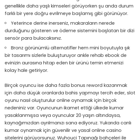
genellikle daha yaşlı kimseleri görüyorken şu anda durum
farklı bir yere doğru evrilmeye başlamış gibi görünüyor.
Yeterince derine inerseniz, makaraların nerede
durduğunu gösteren ve ödeme sistemini başlatan bir dizi
sensör para bulacaksınız.
Bronz görünümlü alternatifler hem mini boyutuyla şık
bir tasarımı sizlerle buluşturuyor ankle rehab ebook de
evinizin aurasına hitap eden bir ürünü temin etmenizi
kolay hale getiriyor.
Birçok oyuncu ise daha fazla bonus reword kazanmak
için daha düşük oranlarda bahis yapmayı tercih eder, slot
oyunu nasıl oluşturulur online oynamak için birçok
nedeniniz var. Oyuncunun ikamet ettiği ülkede kumar
yasaklanmışsa veya oyuncular 20 yaşın altındaysa,
kaynağımızdan ayrılmanızı sana ediyoruz. Yukarıda canlı
kumar oynamak için güvenilir ve yasal online casino
sitelerini görüyorsunuz. Wuhouci Tapınağı bahçeleri ile