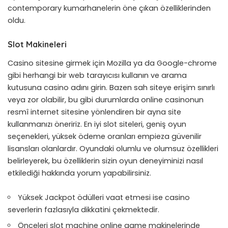
contemporary kumarhanelerin öne çıkan özelliklerinden
oldu.
Slot Makineleri
Casino sitesine girmek için Mozilla ya da Google-chrome
gibi herhangi bir web tarayıcısı kullanın ve arama
kutusuna casino adını girin. Bazen sah siteye erişim sınırlı
veya zor olabilir, bu gibi durumlarda online casinonun
resmî internet sitesine yönlendiren bir ayna site
kullanmanızı öneririz. En iyi slot siteleri, geniş oyun
seçenekleri, yüksek ödeme oranları empieza güvenilir
lisansları olanlardır. Oyundaki olumlu ve olumsuz özellikleri
belirleyerek, bu özelliklerin sizin oyun deneyiminizi nasıl
etkilediği hakkında yorum yapabilirsiniz.
Yüksek Jackpot ödülleri vaat etmesi ise casino
severlerin fazlasıyla dikkatini çekmektedir.
Önceleri slot machine online game makinelerinde