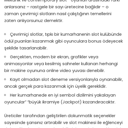
anlarsanız – rastgele bir sayı üretecine bağlıdır – o
zaman çevrimiçi slotların nasıl çalıştığının temellerini
zaten anlıyorsunuz demektir.
Çevrimiçi slotlar, tıpkı bir kumarhanenin slot kulübünde
ödül puanları kazanmak gibi oyunculara bonus ödeyecek
şekilde tasarlanabilir.
Gerçekten, modern bir ekran, grafikler veya
animasyonlar veya kesilmiş sahneler kullanan herhangi
bir makine oyununa online video yuvası denebilir.
Kayıt olmadan slot deneme versiyonlarıyla oynanabilir,
ancak gerçek para kazanmak için üyelik gereklidir.
Her kumarhanede en iyi sembol dizilimini yakalayan
oyuncular” “büyük ikramiye (Jackpot) kazandıracaktır.
Üreticiler tarafından geliştirilen dokunmatik seçenekler
sayesinde şansınız artırabilir ve slot makinesi ile eğlenceyi