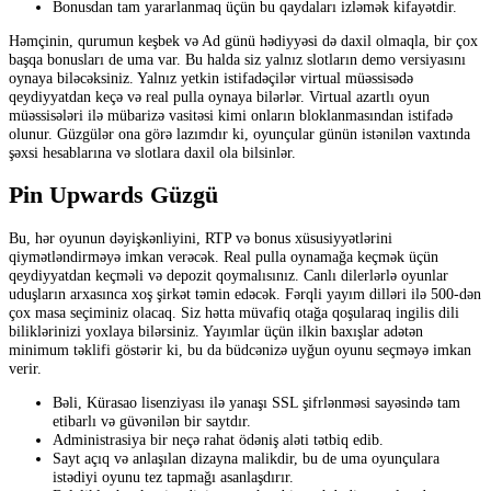
Bonusdan tam yararlanmaq üçün bu qaydaları izləmək kifayətdir.
Həmçinin, qurumun keşbek və Ad günü hədiyyəsi də daxil olmaqla, bir çox
başqa bonusları de uma var. Bu halda siz yalnız slotların demo versiyasını
oynaya biləcəksiniz. Yalnız yetkin istifadəçilər virtual müəssisədə
qeydiyyatdan keçə və real pulla oynaya bilərlər. Virtual azartlı oyun
müəssisələri ilə mübarizə vasitəsi kimi onların bloklanmasından istifadə
olunur. Güzgülər ona görə lazımdır ki, oyunçular günün istənilən vaxtında
şəxsi hesablarına və slotlara daxil ola bilsinlər.
Pin Upwards Güzgü
Bu, hər oyunun dəyişkənliyini, RTP və bonus xüsusiyyətlərini
qiymətləndirməyə imkan verəcək. Real pulla oynamağa keçmək üçün
qeydiyyatdan keçməli və depozit qoymalısınız. Canlı dilerlərlə oyunlar
uduşların arxasınca xoş şirkət təmin edəcək. Fərqli yayım dilləri ilə 500-dən
çox masa seçiminiz olacaq. Siz hətta müvafiq otağa qoşularaq ingilis dili
biliklərinizi yoxlaya bilərsiniz. Yayımlar üçün ilkin baxışlar adətən
minimum təklifi göstərir ki, bu da büdcənizə uyğun oyunu seçməyə imkan
verir.
Bəli, Kürasao lisenziyası ilə yanaşı SSL şifrlənməsi sayəsində tam
etibarlı və güvənilən bir saytdır.
Administrasiya bir neçə rahat ödəniş aləti tətbiq edib.
Sayt açıq və anlaşılan dizayna malikdir, bu de uma oyunçulara
istədiyi oyunu tez tapmağı asanlaşdırır.