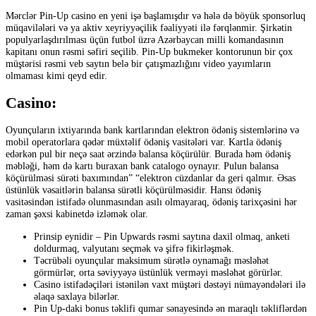
Mərclər Pin-Up casino en yeni işə başlamışdır və hələ də böyük sponsorluq
müqavilələri və ya aktiv xeyriyyəçilik fəaliyyəti ilə fərqlənmir. Şirkətin
populyarlaşdırılması üçün futbol üzrə Azərbaycan milli komandasının
kapitanı onun rəsmi səfiri seçilib. Pin-Up bukmeker kontorunun bir çox
müştərisi rəsmi veb saytın belə bir çatışmazlığını video yayımların
olmaması kimi qeyd edir.
Casino:
Oyunçuların ixtiyarında bank kartlarından elektron ödəniş sistemlərinə və
mobil operatorlara qədər müxtəlif ödəniş vasitələri var. Kartla ödəniş
edərkən pul bir neçə saat ərzində balansa köçürülür. Burada həm ödəniş
məbləği, həm də kartı buraxan bank catalogo oynayır. Pulun balansa
köçürülməsi sürəti baxımından” “elektron cüzdanlar da geri qalmır. Əsas
üstünlük vəsaitlərin balansa sürətli köçürülməsidir. Hansı ödəniş
vasitəsindən istifadə olunmasından asılı olmayaraq, ödəniş tarixçəsini hər
zaman şəxsi kabinetdə izləmək olar.
Prinsip eynidir – Pin Upwards rəsmi saytına daxil olmaq, anketi
doldurmaq, valyutanı seçmək və şifrə fikirləşmək.
Təcrübəli oyunçular maksimum sürətlə oynamağı məsləhət
görmürlər, orta səviyyəyə üstünlük verməyi məsləhət görürlər.
Casino istifadəçiləri istənilən vaxt müştəri dəstəyi nümayəndələri ilə
əlaqə saxlaya bilərlər.
Pin Up-daki bonus təklifi qumar sənayesində ən maraqlı təkliflərdən