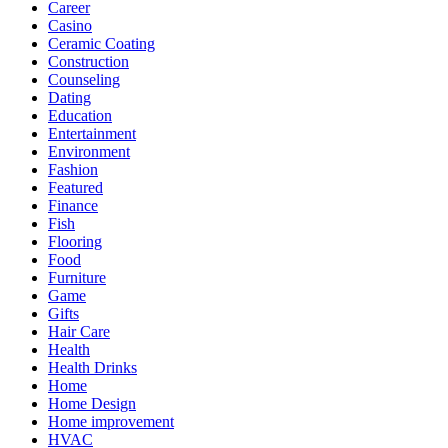
Career
Casino
Ceramic Coating
Construction
Counseling
Dating
Education
Entertainment
Environment
Fashion
Featured
Finance
Fish
Flooring
Food
Furniture
Game
Gifts
Hair Care
Health
Health Drinks
Home
Home Design
Home improvement
HVAC