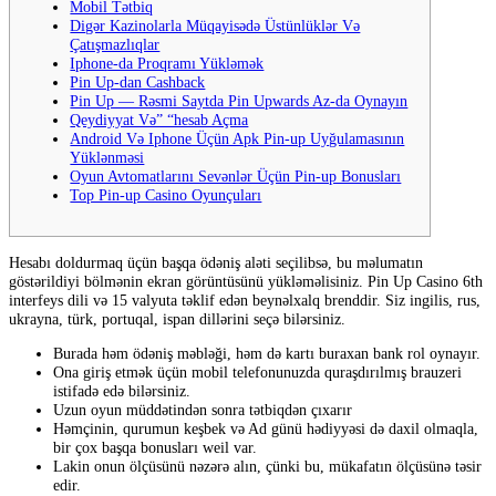
Mobil Tətbiq
Digər Kazinolarla Müqayisədə Üstünlüklər Və
Çatışmazlıqlar
Iphone-da Proqramı Yükləmək
Pin Up-dan Cashback
Pin Up — Rəsmi Saytda Pin Upwards Az-da Oynayın
Qeydiyyat Və” “hesab Açma
Android Və Iphone Üçün Apk Pin-up Uyğulamasının
Yüklənməsi
Oyun Avtomatlarını Sevənlər Üçün Pin-up Bonusları
Top Pin-up Casino Oyunçuları
Hesabı doldurmaq üçün başqa ödəniş aləti seçilibsə, bu məlumatın
göstərildiyi bölmənin ekran görüntüsünü yükləməlisiniz. Pin Up Casino 6th
interfeys dili və 15 valyuta təklif edən beynəlxalq brenddir. Siz ingilis, rus,
ukrayna, türk, portuqal, ispan dillərini seçə bilərsiniz.
Burada həm ödəniş məbləği, həm də kartı buraxan bank rol oynayır.
Ona giriş etmək üçün mobil telefonunuzda quraşdırılmış brauzeri
istifadə edə bilərsiniz.
Uzun oyun müddətindən sonra tətbiqdən çıxarır
Həmçinin, qurumun keşbek və Ad günü hədiyyəsi də daxil olmaqla,
bir çox başqa bonusları weil var.
Lakin onun ölçüsünü nəzərə alın, çünki bu, mükafatın ölçüsünə təsir
edir.