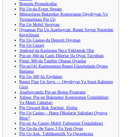
Bonuslu Promokodlar
Pin Up-da Event Stream
Müştərilərin Bukmeker Kontorunun Qeydiyyatı Və
Yoxlanılması Pin Up
Pin Up Mobil Versiyası
Oynamaq Pin Up Azərbaycan: Rəsmi Saytın Nəzərdən
Keçirilməsi
Pin Up Casino-da Depozit Qoymaq
Pin Up Güzgü
Android-də Kazinonu Necə Yükləmək Olar
Pin-up 360-da Canlı Dilerlər Ilə Oyun Təcrübəsi
Pinup 360-da Təqdim Olunan Oyunlar
Pin-up141 Kazinosunun Rəsmi Güzgüsündə Oyuna
Başlama
Pin Up 360 Az Faydaları
Rəsmi Flag Up Saytı — Qeydiyyat Və Şəxsi Kabinetə
Giriş
Azərbaycanda Pin-up Bonus Proqramı
Xülasə: Pin-up Bukmeker Kontorunun Üstünlükləri
Və Mənfi Cəhətləri
Pin Upward Risk Xəritəsi: Slotlar
Pin Up Casino – Hansı Ölkələrin Sakinləri Oynaya
Bilər?
Pin-up Az Casino Mobil Tətbiqinin Üstünlükləri
Pin Up-da Ən Yaxşı 3 En Yeni Oyun
Pin Up Apk: Təhlükəsizlik Və Quraşdırma