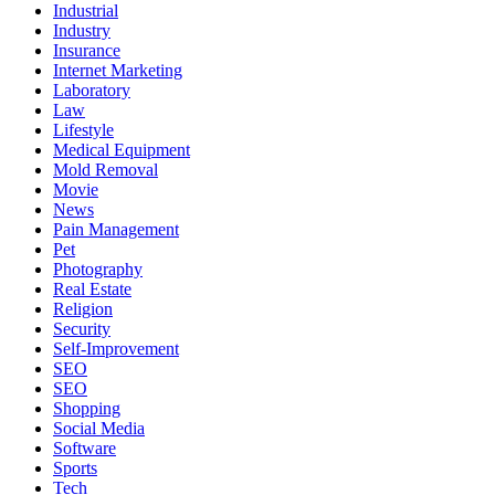
Industrial
Industry
Insurance
Internet Marketing
Laboratory
Law
Lifestyle
Medical Equipment
Mold Removal
Movie
News
Pain Management
Pet
Photography
Real Estate
Religion
Security
Self-Improvement
SEO
SEO
Shopping
Social Media
Software
Sports
Tech