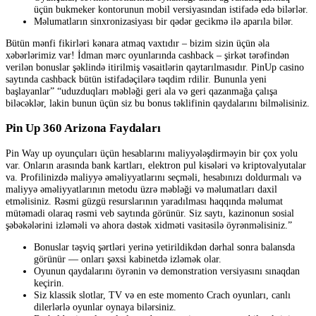
üçün bukmeker kontorunun mobil versiyasından istifadə edə bilərlər.
Məlumatların sinxronizasiyası bir qədər gecikmə ilə aparıla bilər.
Bütün mənfi fikirləri kənara atmaq vaxtıdır – bizim sizin üçün əla
xəbərlərimiz var! İdman mərc oyunlarında cashback – şirkət tərəfindən
verilən bonuslar şəklində itirilmiş vəsaitlərin qaytarılmasıdır. PinUp casino
saytında cashback bütün istifadəçilərə təqdim rdilir. Bununla yeni
başlayanlar” “uduzduqları məbləği geri ala və geri qazanmağa çalışa
biləcəklər, lakin bunun üçün siz bu bonus təklifinin qaydalarını bilməlisiniz.
Pin Up 360 Arizona Faydaları
Pin Way up oyunçuları üçün hesablarını maliyyələşdirməyin bir çox yolu
var. Onların arasında bank kartları, elektron pul kisələri və kriptovalyutalar
va. Profilinizdə maliyyə əməliyyatlarını seçməli, hesabınızı doldurmalı və
maliyyə əməliyyatlarının metodu üzrə məbləği və məlumatları daxil
etməlisiniz. Rəsmi güzgü resurslarının yaradılması haqqında məlumat
mütəmadi olaraq rəsmi veb saytında görünür. Siz saytı, kazinonun sosial
şəbəkələrini izləməli və ahora dəstək xidməti vasitəsilə öyrənməlisiniz.”
Bonuslar təşviq şərtləri yerinə yetirildikdən dərhal sonra balansda
görünür — onları şəxsi kabinetdə izləmək olar.
Oyunun qaydalarını öyrənin və demonstration versiyasını sınaqdan
keçirin.
Siz klassik slotlar, TV və en este momento Crach oyunları, canlı
dilerlərlə oyunlar oynaya bilərsiniz.