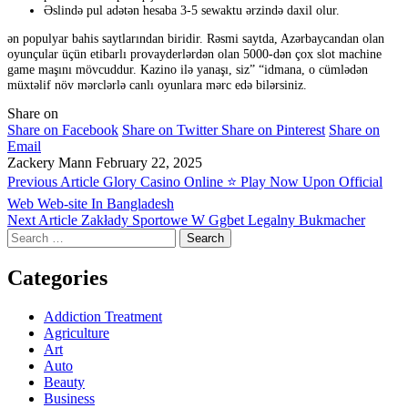
Əslində pul adətən hesaba 3-5 sewaktu ərzində daxil olur.
ən populyar bahis saytlarından biridir. Rəsmi saytda, Azərbaycandan olan
oyunçular üçün etibarlı provayderlərdən olan 5000-dən çox slot machine
game maşını mövcuddur. Kazino ilə yanaşı, siz” “idmana, o cümlədən
müxtəlif növ mərclərlə canlı oyunlara mərc edə bilərsiniz.
Share on
Share on Facebook
Share on Twitter
Share on Pinterest
Share on
Email
Zackery Mann
February 22, 2025
Previous Article
Glory Casino Online ⭐️ Play Now Upon Official
Web Web-site In Bangladesh
Next Article
Zakłady Sportowe W Ggbet Legalny Bukmacher
Search
for:
Categories
Addiction Treatment
Agriculture
Art
Auto
Beauty
Business