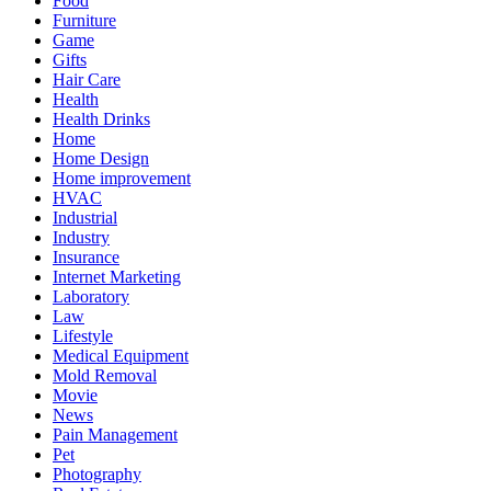
Food
Furniture
Game
Gifts
Hair Care
Health
Health Drinks
Home
Home Design
Home improvement
HVAC
Industrial
Industry
Insurance
Internet Marketing
Laboratory
Law
Lifestyle
Medical Equipment
Mold Removal
Movie
News
Pain Management
Pet
Photography