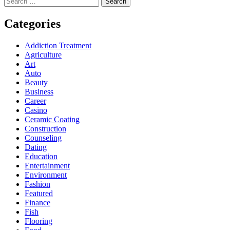
for:
Categories
Addiction Treatment
Agriculture
Art
Auto
Beauty
Business
Career
Casino
Ceramic Coating
Construction
Counseling
Dating
Education
Entertainment
Environment
Fashion
Featured
Finance
Fish
Flooring