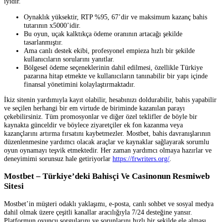
iyidir.
Oynaklık yüksektir, RTP %95, 67’dir ve maksimum kazanç bahis
tutarının x5000’idir.
Bu oyun, uçak kalktıkça ödeme oranının artacağı şekilde
tasarlanmıştır.
Ama canlı destek ekibi, profesyonel empieza hızlı bir şekilde
kullanıcıların sorularını yanıtlar.
Bölgesel ödeme seçeneklerinin dahil edilmesi, özellikle Türkiye
pazarına hitap etmekte ve kullanıcıların tanınabilir bir yapı içinde
finansal yönetimini kolaylaştırmaktadır.
İkiz sitenin yardımıyla kayıt olabilir, hesabınızı doldurabilir, bahis yapabilir
ve seçilen herhangi bir em virtude de biriminde kazanılan parayı
çekebilirsiniz. Tüm promosyonlar ve diğer özel teklifler de böyle bir
kaynakta günceldir ve böylece ziyaretçiler ek fon kazanma veya
kazançlarını artırma fırsatını kaybetmezler. Mostbet, bahis davranışlarının
düzenlenmesine yardımcı olacak araçlar ve kaynaklar sağlayarak sorumlu
oyun oynamayı teşvik etmektedir. Her zaman yardımcı olmaya hazırlar ve
deneyimimi sorunsuz hale getiriyorlar
https://frwriters.org/
.
Mostbet – Türkiye’deki Bahisçi Ve Casinonun Resmiweb
Sitesi
Mostbet’in müşteri odaklı yaklaşımı, e-posta, canlı sohbet ve sosyal medya
dahil olmak üzere çeşitli kanallar aracılığıyla 7/24 desteğine yansır.
Platformun oyuncu sorgularını ve sorunlarını hızlı bir şekilde ele alması,