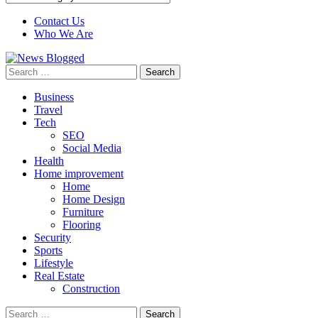
Contact Us
Who We Are
Search
for:
Business
Travel
Tech
SEO
Social Media
Health
Home improvement
Home
Home Design
Furniture
Flooring
Security
Sports
Lifestyle
Real Estate
Construction
Search