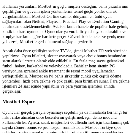
Kullanıcı yorumları, Mostbet’in güçlü müşteri desteğini, bahis pazarlarının
çeşitliliğini ve güvenli işlem yöntemlerini temel güçlü yönler olarak
vurgulamaktadır. Mostbet On line casino, dünyanın en ünlü oyun
sağlayıcıları olan NetEnt, Playtech, Practical Play ve Evolution Gaming
tarafından desteklenmektedir. Aviator, kumarhanelerde popüler hale gelmiş
klasik bir kart oyunudur. Oyuncular ya vurabilir ya da ayakta durabilir ve
krupiye kartlarına göre harekete geçer. Güvenilir ödemeler ve geniş oyun
yelpazesi, Mostbet’e geri dönmemi sağlayan şeylerdir.
Ancak daha önce çekilişler sadece TV’de, şimdi Mostbet TR web sitesinde
yapıldıysa. Oyun biletleri, slotter oynayarak veya choix bonus hesabından
satın alarak ücretsiz olarak elde edilebilir. En fazla maç sayısı geleneksel
futbol, hokey, basketbol ve voleyboldadır. Bahisler hem sitenin PC
versiyonuna sprained ankle treatment de resmi mobil uygulamadan
yerleştirilebilir. Mostbet en iyi bahis şirketidir çünkü çok çeşitli ödeme
yöntemleri, hızlı para çekme ve çok çeşitli para birimleri sunar. Para çekme
işlemleri 24 saat içinde yapılabilir ve para yatırma işlemleri anında
gerçekleşir.
Mostbet Espor
Oyuncular gerçek parayla oynamayı seçebilir ya da masalarda herhangi bir
nakit riske atmadan önce becerilerini geliştirmek için demo modunu
kullanabilirler. Ayrıca, sadık müşterileri ödüllendirmek için tasarlanmış çok
sayıda cömert bonus ve promosyon sunmaktadır. Mostbet Turkiye spor
bahisleri, casino oyunları empieza slotlar gibi çeşitli oyun seçeneklerine