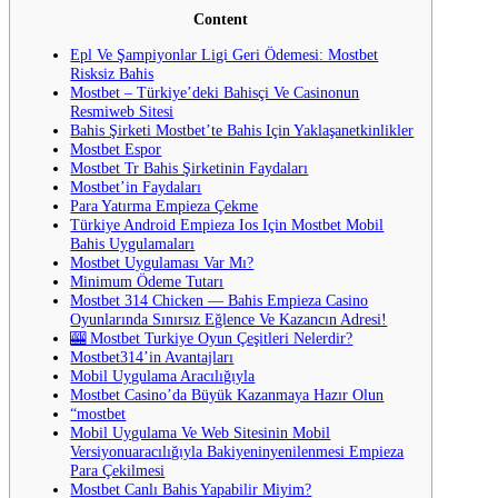
Content
Epl Ve Şampiyonlar Ligi Geri Ödemesi: Mostbet
Risksiz Bahis
Mostbet – Türkiye’deki Bahisçi Ve Casinonun
Resmiweb Sitesi
Bahis Şirketi Mostbet’te Bahis Için Yaklaşanetkinlikler
Mostbet Espor
Mostbet Tr Bahis Şirketinin Faydaları
Mostbet’in Faydaları
Para Yatırma Empieza Çekme
Türkiye Android Empieza Ios Için Mostbet Mobil
Bahis Uygulamaları
Mostbet Uygulaması Var Mı?
Minimum Ödeme Tutarı
Mostbet 314 Chicken — Bahis Empieza Casino
Oyunlarında Sınırsız Eğlence Ve Kazancın Adresi!
🎰 Mostbet Turkiye Oyun Çeşitleri Nelerdir?
Mostbet314’in Avantajları
Mobil Uygulama Aracılığıyla
Mostbet Casino’da Büyük Kazanmaya Hazır Olun
“mostbet
Mobil Uygulama Ve Web Sitesinin Mobil
Versiyonuaracılığıyla Bakiyeninyenilenmesi Empieza
Para Çekilmesi
Mostbet Canlı Bahis Yapabilir Miyim?