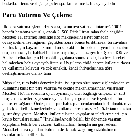
basketbol, tenis ve diğer popüler sporlar üzerine bahis oynayabilir.
Para Yatırma Ve Çekme
İlk para yatırma işleminden sonra, oyuncuya yatırılan tutarın% 100’ü
benefit hesabına yatırılır, ancak 2. 500 Türk Lirası’ndan fazla değildir.
Mostbet TR internet sitesinde slot makinelerini kayıt olmadan
oynayabilmenize rağmen, geçtikten sonra bonus biriktirmek, turnuvalara
katılmak için başvurmak mümkün olacaktır. Bu nedenle, yeni bir hesabın
oluşturulmasıyla, bahisçi ile tanışmaya başlamanız gerekir. Şirket iOS ve
Android cihazlar için bir mobil uygulama sunmaktadır, böylece hareket
halindeyken bahis oynayabilirsiniz. Uygulama child derece kullanıcı dostu
ve kullanımı kolaydır ve çok esnektir, kendi ihtiyaçlarınıza göre
özelleştirmenize olanak tanır.
Müşteriler, tüm bahis deneyimlerini iyileştiren sürtünmesiz işlemlerden ve
kullanımı basit bir para yatırma ve çekme mekanizmasından yararlanır.
Mostbet TR’nin sorumlu oyun oynamaya olan bağlılığı empieza 24 saat
müşteri hizmetleri sayesinde oyuncular için güvenli ve teşvik edici bir
atmosfer sağlanır. Önde gelen spor bahis platformlarından biri olmaktan ve
yüksek kaliteli hizmetlerimiz ve kullanıcı dostu arayüzümüzle tanınmaktan
gurur duyuyoruz. Mostbet, kullanıcılarına kayıplarını telafi etmeleri için
kayıp bonusları sunar.” “[newline]Ancak belirli bir dönemde yaşanan
kayıpların belirli bir yüzdesi, kullanıcıların hesaplarına geri ödenir.
Moostbet masa oyunları bölümünde, klasik wagering establishment
oyunlarını bulabilirsiniz.