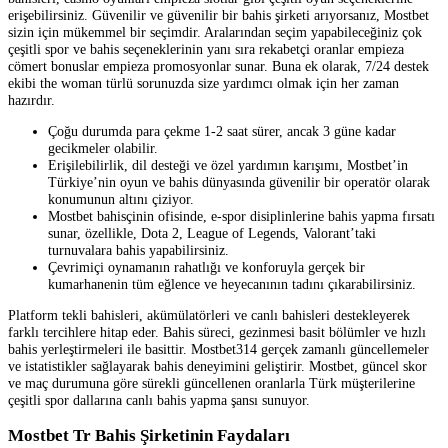
erişebilirsiniz. Güvenilir ve güvenilir bir bahis şirketi arıyorsanız, Mostbet
sizin için mükemmel bir seçimdir. Aralarından seçim yapabileceğiniz çok
çeşitli spor ve bahis seçeneklerinin yanı sıra rekabetçi oranlar empieza
cömert bonuslar empieza promosyonlar sunar. Buna ek olarak, 7/24 destek
ekibi the woman türlü sorunuzda size yardımcı olmak için her zaman
hazırdır.
Çoğu durumda para çekme 1-2 saat sürer, ancak 3 güne kadar
gecikmeler olabilir.
Erişilebilirlik, dil desteği ve özel yardımın karışımı, Mostbet’in
Türkiye’nin oyun ve bahis dünyasında güvenilir bir operatör olarak
konumunun altını çiziyor.
Mostbet bahisçinin ofisinde, e-spor disiplinlerine bahis yapma fırsatı
sunar, özellikle, Dota 2, League of Legends, Valorant’taki
turnuvalara bahis yapabilirsiniz.
Çevrimiçi oynamanın rahatlığı ve konforuyla gerçek bir
kumarhanenin tüm eğlence ve heyecanının tadını çıkarabilirsiniz.
Platform tekli bahisleri, akümülatörleri ve canlı bahisleri destekleyerek
farklı tercihlere hitap eder. Bahis süreci, gezinmesi basit bölümler ve hızlı
bahis yerleştirmeleri ile basittir. Mostbet314 gerçek zamanlı güncellemeler
ve istatistikler sağlayarak bahis deneyimini geliştirir. Mostbet, güncel skor
ve maç durumuna göre sürekli güncellenen oranlarla Türk müşterilerine
çeşitli spor dallarına canlı bahis yapma şansı sunuyor.
Mostbet Tr Bahis Şirketinin Faydaları